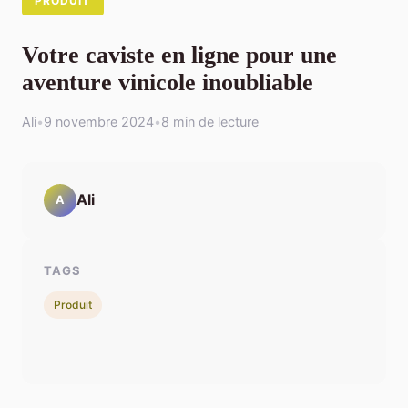
PRODUIT
Votre caviste en ligne pour une
aventure vinicole inoubliable
Ali
•
9 novembre 2024
•
8 min de lecture
Ali
A
TAGS
Produit